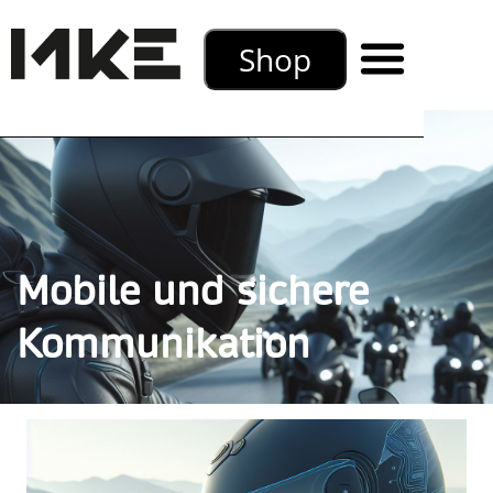
Shop
Mobile und sichere
Kommunikation